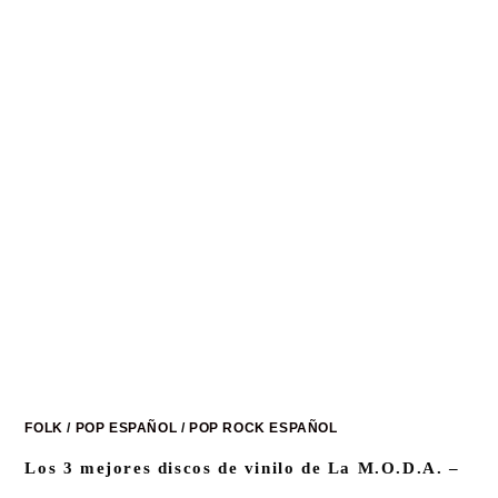
FOLK
/
POP ESPAÑOL
/
POP ROCK ESPAÑOL
Los 3 mejores discos de vinilo de La M.O.D.A. –