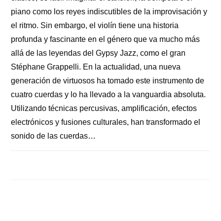
piano como los reyes indiscutibles de la improvisación y
el ritmo. Sin embargo, el violín tiene una historia
profunda y fascinante en el género que va mucho más
allá de las leyendas del Gypsy Jazz, como el gran
Stéphane Grappelli. En la actualidad, una nueva
generación de virtuosos ha tomado este instrumento de
cuatro cuerdas y lo ha llevado a la vanguardia absoluta.
Utilizando técnicas percusivas, amplificación, efectos
electrónicos y fusiones culturales, han transformado el
sonido de las cuerdas…
COMENTARIOS DESACTIVADOS