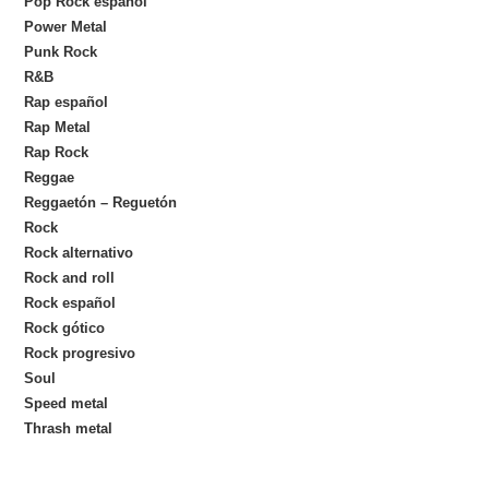
Pop Rock español
Power Metal
Punk Rock
R&B
Rap español
Rap Metal
Rap Rock
Reggae
Reggaetón – Reguetón
Rock
Rock alternativo
Rock and roll
Rock español
Rock gótico
Rock progresivo
Soul
Speed metal
Thrash metal