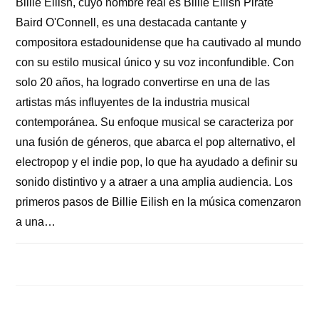
Billie Eilish, cuyo nombre real es Billie Eilish Pirate
Baird O'Connell, es una destacada cantante y
compositora estadounidense que ha cautivado al mundo
con su estilo musical único y su voz inconfundible. Con
solo 20 años, ha logrado convertirse en una de las
artistas más influyentes de la industria musical
contemporánea. Su enfoque musical se caracteriza por
una fusión de géneros, que abarca el pop alternativo, el
electropop y el indie pop, lo que ha ayudado a definir su
sonido distintivo y a atraer a una amplia audiencia. Los
primeros pasos de Billie Eilish en la música comenzaron
a una…
COMENTARIOS DESACTIVADOS