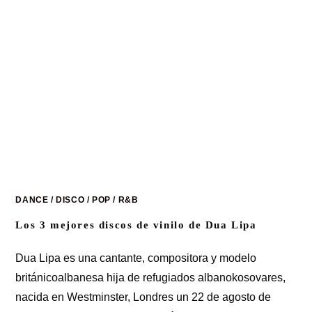
DANCE
/
DISCO
/
POP
/
R&B
Los 3 mejores discos de vinilo de Dua Lipa
Dua Lipa es una cantante, compositora y modelo
británicoalbanesa hija de refugiados albanokosovares,
nacida en Westminster, Londres un 22 de agosto de