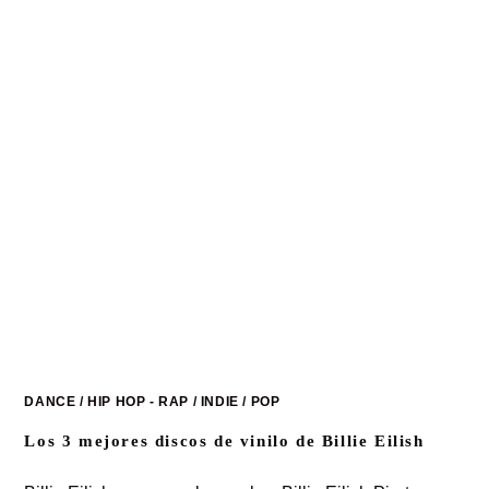
DANCE
/
HIP HOP - RAP
/
INDIE
/
POP
Los 3 mejores discos de vinilo de Billie Eilish