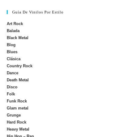
Guía De Vinilos Por Estilo
Art Rock
Balada
Black Metal
Blog
Blues
Clásica
Country Rock
Dance
Death Metal
Disco
Folk
Funk Rock
Glam metal
Grunge
Hard Rock
Heavy Metal
Hip Hop – Rap