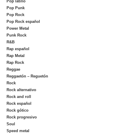
Pop latino
Pop Punk
Pop Rock
Pop Rock español
Power Metal
Punk Rock
R&B
Rap español
Rap Metal
Rap Rock
Reggae
Reggaetón – Reguetón
Rock
Rock alternativo
Rock and roll
Rock español
Rock gótico
Rock progresivo
Soul
Speed metal