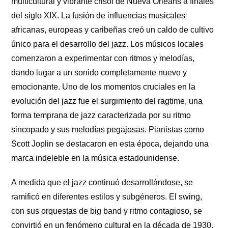
multicultural y vibrante crisol de Nueva Orleans a finales
del siglo XIX. La fusión de influencias musicales
africanas, europeas y caribeñas creó un caldo de cultivo
único para el desarrollo del jazz. Los músicos locales
comenzaron a experimentar con ritmos y melodías,
dando lugar a un sonido completamente nuevo y
emocionante. Uno de los momentos cruciales en la
evolución del jazz fue el surgimiento del ragtime, una
forma temprana de jazz caracterizada por su ritmo
sincopado y sus melodías pegajosas. Pianistas como
Scott Joplin se destacaron en esta época, dejando una
marca indeleble en la música estadounidense.
A medida que el jazz continuó desarrollándose, se
ramificó en diferentes estilos y subgéneros. El swing,
con sus orquestas de big band y ritmo contagioso, se
convirtió en un fenómeno cultural en la década de 1930,