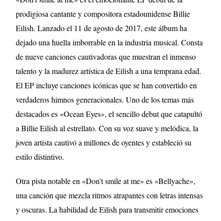
prodigiosa cantante y compositora estadounidense Billie
Eilish. Lanzado el 11 de agosto de 2017, este álbum ha
dejado una huella imborrable en la industria musical. Consta
de nueve canciones cautivadoras que muestran el inmenso
talento y la madurez artística de Eilish a una temprana edad.
El EP incluye canciones icónicas que se han convertido en
verdaderos himnos generacionales. Uno de los temas más
destacados es «Ocean Eyes», el sencillo debut que catapultó
a Billie Eilish al estrellato. Con su voz suave y melódica, la
joven artista cautivó a millones de oyentes y estableció su
estilo distintivo.
Otra pista notable en «Don’t smile at me» es «Bellyache»,
una canción que mezcla ritmos atrapantes con letras intensas
y oscuras. La habilidad de Eilish para transmitir emociones