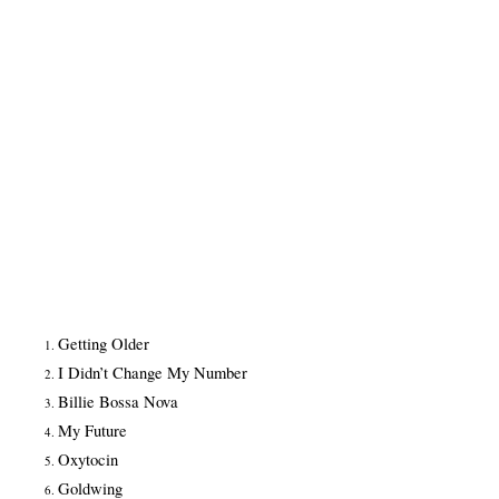
Getting Older
I Didn’t Change My Number
Billie Bossa Nova
My Future
Oxytocin
Goldwing