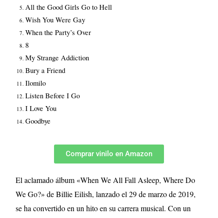
All the Good Girls Go to Hell
Wish You Were Gay
When the Party’s Over
8
My Strange Addiction
Bury a Friend
Ilomilo
Listen Before I Go
I Love You
Goodbye
Comprar vinilo en Amazon
El aclamado álbum «When We All Fall Asleep, Where Do
We Go?» de Billie Eilish, lanzado el 29 de marzo de 2019,
se ha convertido en un hito en su carrera musical. Con un