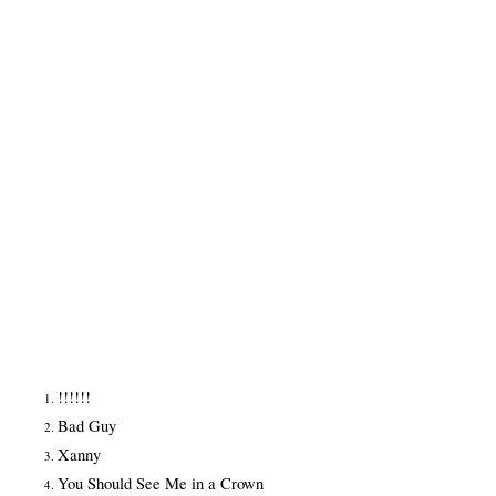
!!!!!!
Bad Guy
Xanny
You Should See Me in a Crown