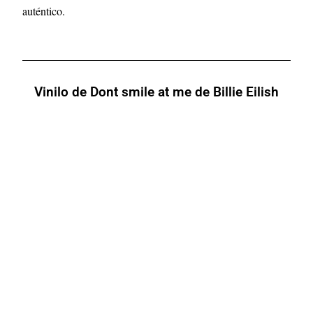
auténtico.
Vinilo de Dont smile at me de Billie Eilish