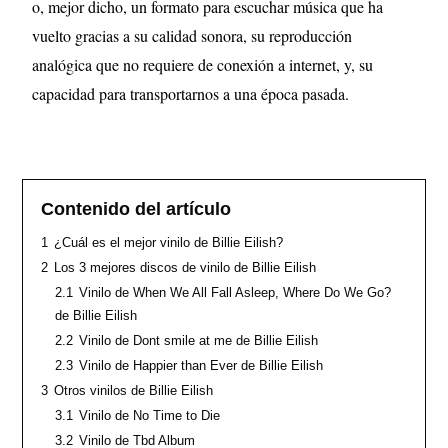
o, mejor dicho, un formato para escuchar música que ha
vuelto gracias a su calidad sonora, su reproducción
analógica que no requiere de conexión a internet, y, su
capacidad para transportarnos a una época pasada.
Contenido del artículo
1
¿Cuál es el mejor vinilo de Billie Eilish?
2
Los 3 mejores discos de vinilo de Billie Eilish
2.1
Vinilo de When We All Fall Asleep, Where Do We Go?
de Billie Eilish
2.2
Vinilo de Dont smile at me de Billie Eilish
2.3
Vinilo de Happier than Ever de Billie Eilish
3
Otros vinilos de Billie Eilish
3.1
Vinilo de No Time to Die
3.2
Vinilo de Tbd Album