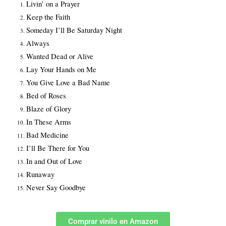
Livin’ on a Prayer
Keep the Faith
Someday I’ll Be Saturday Night
Always
Wanted Dead or Alive
Lay Your Hands on Me
You Give Love a Bad Name
Bed of Roses
Blaze of Glory
In These Arms
Bad Medicine
I’ll Be There for You
In and Out of Love
Runaway
Never Say Goodbye
Comprar vinilo en Amazon