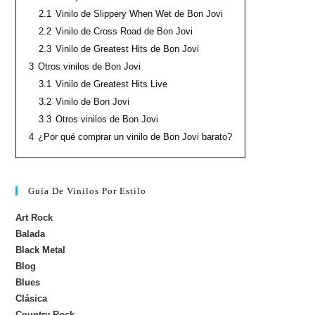
2.1
Vinilo de Slippery When Wet de Bon Jovi
2.2
Vinilo de Cross Road de Bon Jovi
2.3
Vinilo de Greatest Hits de Bon Jovi
3
Otros vinilos de Bon Jovi
3.1
Vinilo de Greatest Hits Live
3.2
Vinilo de Bon Jovi
3.3
Otros vinilos de Bon Jovi
4
¿Por qué comprar un vinilo de Bon Jovi barato?
Guía De Vinilos Por Estilo
Art Rock
Balada
Black Metal
Blog
Blues
Clásica
Country Rock