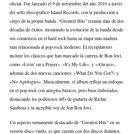
oficial. Fue lanzado el 9 de noviembre del año 2010 a través
del sello discográfico Island Records, con la producción a
cargo de la propia banda. “Greatest Hits” resume más de dos
décadas de éxitos, mostrando la evolución de la banda desde
sus comienzos en el hard rock hasta su etapa más madura
más relacionada al pop-rock moderno. El recopilatorio
incluye los clásicos que han marcado la carrera de Bon Jovi,
como «Livin’ on a Prayer», «It’s My Life», y «Always»,
además de dos nuevas canciones: «What Do You Got?» y
«No Apologies». Musicalmente, el álbum refleja un enfoque
en el pop-rock con arreglos básicos, pero bien elaborados,
destacando los poderosos riffs de guitarra de Richie
Sambora y la increíble voz de Jon Bon Jovi.
Un aspecto sumamente destacado de “Greatest Hits” en su
versión disco vinilo, es que cuenta con dos discos distintos,