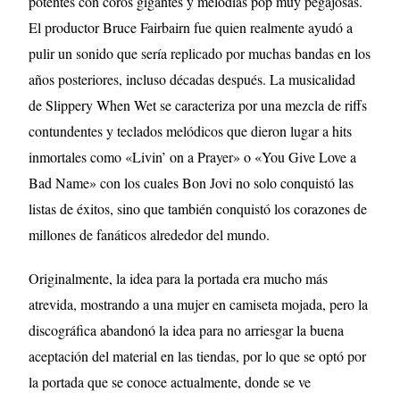
potentes con coros gigantes y melodías pop muy pegajosas.
El productor Bruce Fairbairn fue quien realmente ayudó a
pulir un sonido que sería replicado por muchas bandas en los
años posteriores, incluso décadas después. La musicalidad
de Slippery When Wet se caracteriza por una mezcla de riffs
contundentes y teclados melódicos que dieron lugar a hits
inmortales como «Livin’ on a Prayer» o «You Give Love a
Bad Name» con los cuales Bon Jovi no solo conquistó las
listas de éxitos, sino que también conquistó los corazones de
millones de fanáticos alrededor del mundo.
Originalmente, la idea para la portada era mucho más
atrevida, mostrando a una mujer en camiseta mojada, pero la
discográfica abandonó la idea para no arriesgar la buena
aceptación del material en las tiendas, por lo que se optó por
la portada que se conoce actualmente, donde se ve