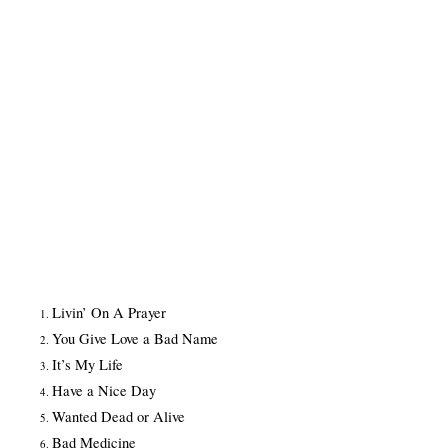
Livin’ On A Prayer
You Give Love a Bad Name
It’s My Life
Have a Nice Day
Wanted Dead or Alive
Bad Medicine