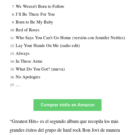
We Weren’t Born to Follow
I’ll Be There For You
Born to Be My Baby
Bed of Roses
Who Says You Can’t Go Home (versión con Jennifer Nettles)
Lay Your Hands On Me (radio edit)
Always
In These Arms
What Do You Got? (nueva)
No Apologies
…
Comprar vinilo en Amazon
“Greatest Hits» es el segundo álbum que recopila los más
grandes éxitos del grupo de hard rock Bon Jovi de manera