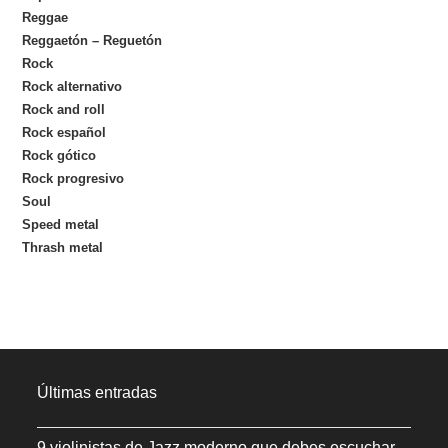
Reggae
Reggaetón – Reguetón
Rock
Rock alternativo
Rock and roll
Rock español
Rock gótico
Rock progresivo
Soul
Speed metal
Thrash metal
Últimas entradas
9 violinistas de Jazz moderno que debes escuchar