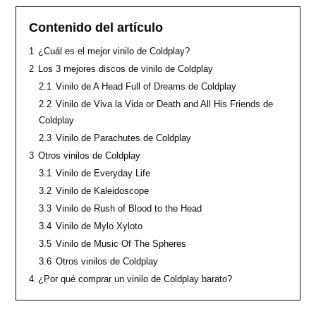
Contenido del artículo
1
¿Cuál es el mejor vinilo de Coldplay?
2
Los 3 mejores discos de vinilo de Coldplay
2.1
Vinilo de A Head Full of Dreams de Coldplay
2.2
Vinilo de Viva la Vida or Death and All His Friends de
Coldplay
2.3
Vinilo de Parachutes de Coldplay
3
Otros vinilos de Coldplay
3.1
Vinilo de Everyday Life
3.2
Vinilo de Kaleidoscope
3.3
Vinilo de Rush of Blood to the Head
3.4
Vinilo de Mylo Xyloto
3.5
Vinilo de Music Of The Spheres
3.6
Otros vinilos de Coldplay
4
¿Por qué comprar un vinilo de Coldplay barato?