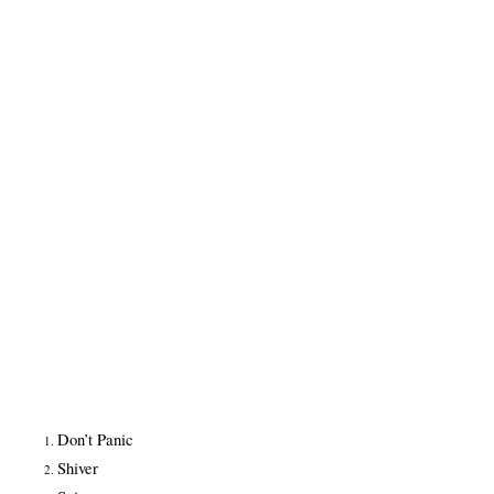
Don’t Panic
Shiver