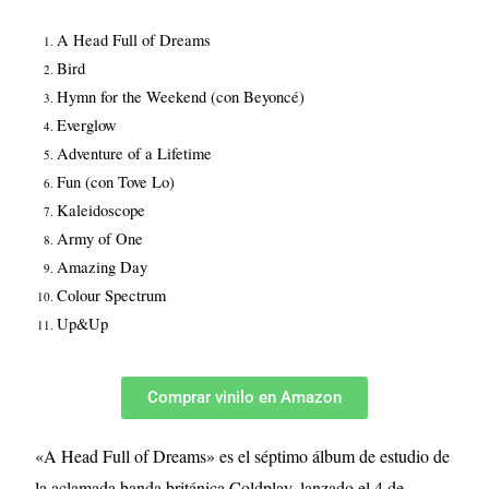
A Head Full of Dreams
Bird
Hymn for the Weekend (con Beyoncé)
Everglow
Adventure of a Lifetime
Fun (con Tove Lo)
Kaleidoscope
Army of One
Amazing Day
Colour Spectrum
Up&Up
Comprar vinilo en Amazon
«A Head Full of Dreams» es el séptimo álbum de estudio de
la aclamada banda británica Coldplay, lanzado el 4 de