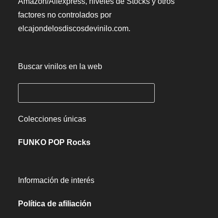
Amazon/Aliexpress, niveles de Stocks y otros
factores no controlados por
elcajondelosdiscosdevinilo.com.
Buscar vinilos en la web
Colecciones únicas
FUNKO POP Rocks
Información de interés
Política de afiliación