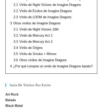
2.1
Vinilo de Night Visions de Imagine Dragons
2.2
Vinilo de Evolve de Imagine Dragons
2.3
Vinilo de LOOM de Imagine Dragons
3
Otros vinilos de Imagine Dragons
3.1
Vinilo de Night Visions 10th
3.2
Vinilo de Mercury Act 1
3.3
Vinilo de Mercury Act 2
3.4
Vinilo de Origins
3.5
Vinilo de Smoke + Mirrors
3.6
Otros vinilos de Imagine Dragons
4
¿Por qué comprar un vinilo de Imagine Dragons barato?
Guía De Vinilos Por Estilo
Art Rock
Balada
Black Metal