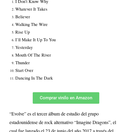
I Don’t Know Why
Whatever It Takes
Believer
Walking The Wire
Rise Up
I’ll Make It Up To You
Yesterday
Mouth Of The River
Thunder
Start Over
Dancing In The Dark
Comprar vinilo en Amazon
“Evolve” es el tercer álbum de estudio del grupo
estadounidense de rock alternativo “Imagine Dragons”, el
cual fue lanzado el 23 de junio del año 2017 a través del