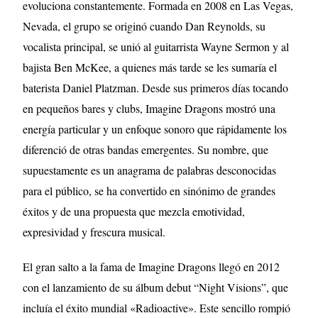
evoluciona constantemente. Formada en 2008 en Las Vegas,
Nevada, el grupo se originó cuando Dan Reynolds, su
vocalista principal, se unió al guitarrista Wayne Sermon y al
bajista Ben McKee, a quienes más tarde se les sumaría el
baterista Daniel Platzman. Desde sus primeros días tocando
en pequeños bares y clubs, Imagine Dragons mostró una
energía particular y un enfoque sonoro que rápidamente los
diferenció de otras bandas emergentes. Su nombre, que
supuestamente es un anagrama de palabras desconocidas
para el público, se ha convertido en sinónimo de grandes
éxitos y de una propuesta que mezcla emotividad,
expresividad y frescura musical.
El gran salto a la fama de Imagine Dragons llegó en 2012
con el lanzamiento de su álbum debut “Night Visions”, que
incluía el éxito mundial «Radioactive». Este sencillo rompió