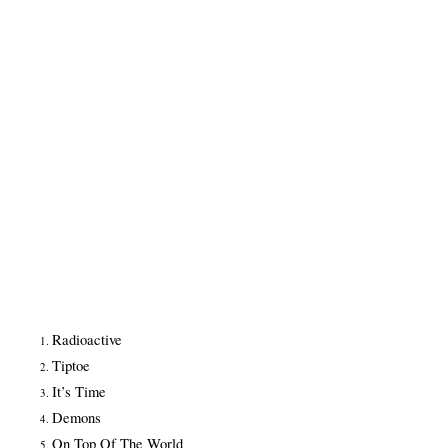
Radioactive
Tiptoe
It’s Time
Demons
On Top Of The World