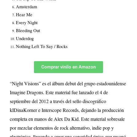
Amsterdam
Hear Me
Every Night
Bleeding Out
Underdog
Nothing Left To Say / Rocks
Comprar vinilo en Amazon
“Night Visions” es el álbum debut del grupo estadounidense
Imagine Dragons. Este material fue lanzado el 4 de
septiembre del 2012 a través del sello discográfico
kIDinaKorner e Interscope Records, dejando la producción
completa en manos de Alex Da Kid. Este material sobresale
por mezclar elementos de rock alternativo, indie pop y
electrónica, llegando a crear una sonoridad única que resonó