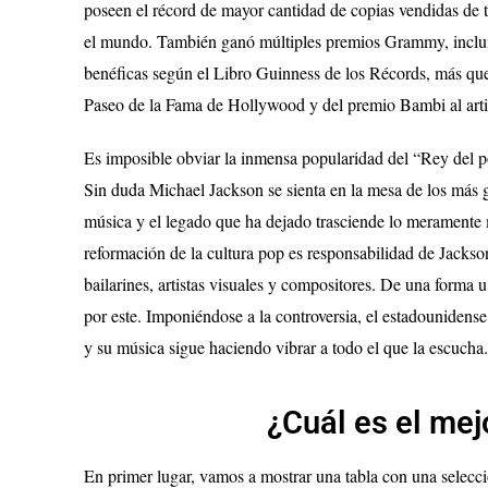
poseen el récord de mayor cantidad de copias vendidas de 
el mundo. También ganó múltiples premios Grammy, inclu
benéficas según el Libro Guinness de los Récords, más que c
Paseo de la Fama de Hollywood y del premio Bambi al artis
Es imposible obviar la inmensa popularidad del “Rey del 
Sin duda Michael Jackson se sienta en la mesa de los más gran
música y el legado que ha dejado trasciende lo meramente mu
reformación de la cultura pop es responsabilidad de Jackso
bailarines, artistas visuales y compositores. De una forma u
por este. Imponiéndose a la controversia, el estadounidens
y su música sigue haciendo vibrar a todo el que la escucha.
¿Cuál es el mej
En primer lugar, vamos a mostrar una tabla con una selecci