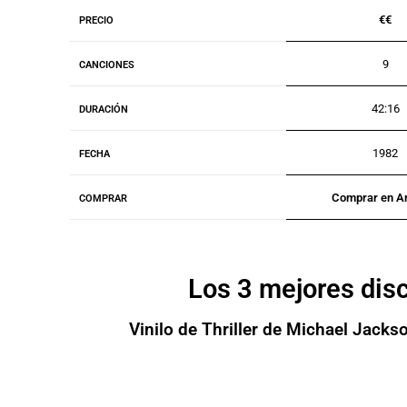
€€
PRECIO
9
CANCIONES
42:16
DURACIÓN
1982
FECHA
Comprar en 
COMPRAR
Los 3 mejores dis
Vinilo de Thriller de Michael Jacks