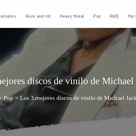
ternativo
Rock and roll
Heavy Metal
Pop
R&B
Hip
ejores discos de vinilo de Michael
>
Pop
>
Los 3 mejores discos de vinilo de Michael Jac