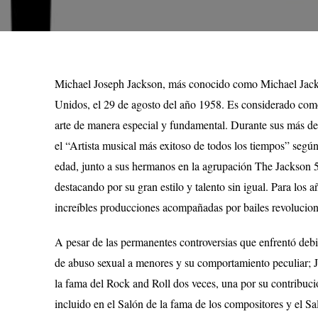
Michael Joseph Jackson, más conocido como Michael Jackso
Unidos, el 29 de agosto del año 1958. Es considerado como
arte de manera especial y fundamental. Durante sus más de 
el “Artista musical más exitoso de todos los tiempos” seg
edad, junto a sus hermanos en la agrupación The Jackson 5
destacando por su gran estilo y talento sin igual. Para los 
increíbles producciones acompañadas por bailes revoluciona
A pesar de las permanentes controversias que enfrentó debi
de abuso sexual a menores y su comportamiento peculiar; Ja
la fama del Rock and Roll dos veces, una por su contribuci
incluido en el Salón de la fama de los compositores y el S