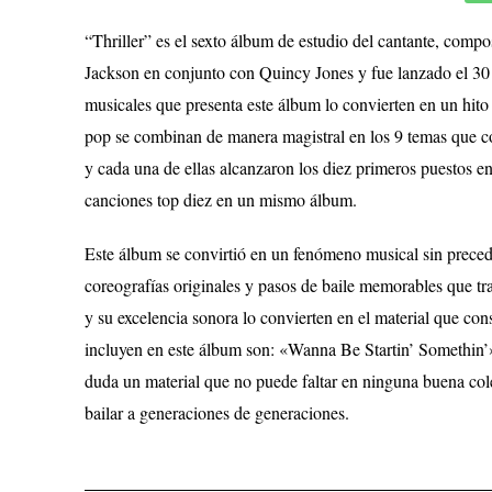
“Thriller” es el sexto álbum de estudio del cantante, comp
Jackson en conjunto con Quincy Jones y fue lanzado el 30 
musicales que presenta este álbum lo convierten en un hito 
pop se combinan de manera magistral en los 9 temas que co
y cada una de ellas alcanzaron los diez primeros puestos en 
canciones top diez en un mismo álbum.
Este álbum se convirtió en un fenómeno musical sin preceden
coreografías originales y pasos de baile memorables que tra
y su excelencia sonora lo convierten en el material que co
incluyen en este álbum son: «Wanna Be Startin’ Somethin’»
duda un material que no puede faltar en ninguna buena cole
bailar a generaciones de generaciones.