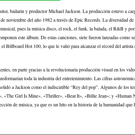
ositor, bailarín y productor Michael Jackson. La producción estuvo a car
de noviembre del año 1982 a través de Epic Records. La diversidad de 
musical, pues la música disco, el rock, el funk, la balada, el R&B y por
mponen este álbum. De estas canciones, siete fueron lanzadas como se
el Billboard Hot 100, lo que le valió para alcanzar el récord del artist
tes, en parte gracias a la revolucionaria producción visual en los vide
nsformarían toda la industria del entretenimiento. Las cifras astronómic
nsolidó a Jackson como el indiscutible “Rey del pop”. Algunos de los t
, «The Girl Is Mine», «Thriller», «Beat It», «Billie Jean»; y «Human 
cción de música, ya que es un hito en la historia de la humanidad que 