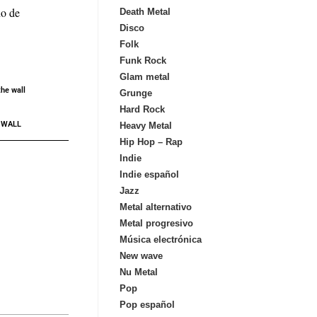
ño de
Death Metal
Disco
Folk
Funk Rock
Glam metal
the wall
Grunge
Hard Rock
 WALL
Heavy Metal
Hip Hop – Rap
Indie
Indie español
Jazz
Metal alternativo
Metal progresivo
Música electrónica
New wave
Nu Metal
Pop
Pop español