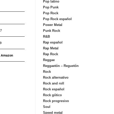
Pop latino
Pop Punk
Pop Rock
Pop Rock español
Power Metal
37
Punk Rock
R&B
Rap español
9
Rap Metal
Rap Rock
n Amazon
Reggae
Reggaetón – Reguetón
Rock
Rock alternativo
Rock and roll
Rock español
Rock gótico
Rock progresivo
Soul
Speed metal