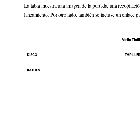
La tabla muestra una imagen de la portada, una recopilació
lanzamiento. Por otro lado, también se incluye un enlace p
Vinilo Thril
DISCO
THRILLE
IMAGEN