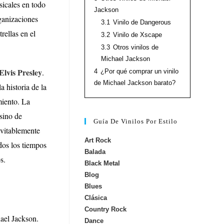
sicales en todo
Jackson
ganizaciones
3.1
Vinilo de Dangerous
rellas en el
3.2
Vinilo de Xscape
3.3
Otros vinilos de
Michael Jackson
Elvis Presley
.
4
¿Por qué comprar un vinilo
de Michael Jackson barato?
a historia de la
miento. La
 sino de
Guía De Vinilos Por Estilo
nevitablemente
Art Rock
dos los tiempos
Balada
s.
Black Metal
Blog
Blues
Clásica
Country Rock
hael Jackson.
Dance