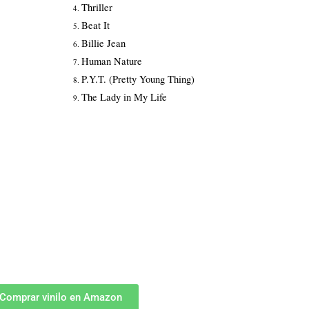
Thriller
Beat It
Billie Jean
Human Nature
P.Y.T. (Pretty Young Thing)
The Lady in My Life
Comprar vinilo en Amazon