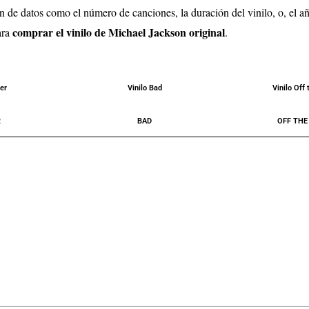
n de datos como el número de canciones, la duración del vinilo, o, el a
comprar el vinilo de Michael Jackson original
ara
.
ler
Vinilo Bad
Vinilo Off 
R
BAD
OFF THE