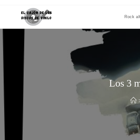
Rock al
Los 3 m