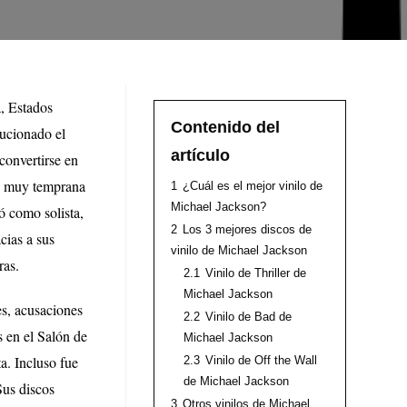
, Estados
Contenido del
lucionado el
artículo
convertirse en
de muy temprana
1
¿Cuál es el mejor vinilo de
Michael Jackson?
ó como solista,
2
Los 3 mejores discos de
cias a sus
vinilo de Michael Jackson
ras.
2.1
Vinilo de Thriller de
Michael Jackson
es, acusaciones
2.2
Vinilo de Bad de
s en el Salón de
Michael Jackson
a. Incluso fue
2.3
Vinilo de Off the Wall
de Michael Jackson
Sus discos
3
Otros vinilos de Michael