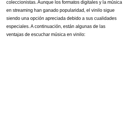
coleccionistas. Aunque los formatos digitales y la música
en streaming han ganado popularidad, el vinilo sigue
siendo una opción apreciada debido a sus cualidades
especiales. A continuación, están algunas de las
ventajas de escuchar música en vinilo: