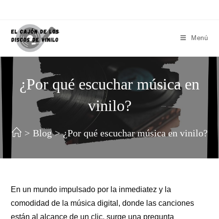
Menú
¿Por qué escuchar música en
vinilo?
>
Blog
>
¿Por qué escuchar música en vinilo?
En un mundo impulsado por la inmediatez y la
comodidad de la música digital, donde las canciones
están al alcance de un clic, surge una pregunta