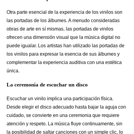
Otra parte esencial de la experiencia de los vinilos son
las portadas de los álbumes. A menudo consideradas
obras de arte en sí mismas, las portadas de vinilos
ofrecen una dimensión visual que la música digital no
puede igualar. Los artistas han utilizado las portadas de
los vinilos para expresar la esencia de sus álbumes y
complementar la experiencia auditiva con una estética
única.
La ceremonia de escuchar un disco
Escuchar un vinilo implica una participación física.
Desde elegir el disco adecuado hasta bajar la aguja con
cuidado, se convierte en una ceremonia que requiere
atención y respeto. La música fluye continuamente, sin
la posibilidad de saltar canciones con un simple clic, lo