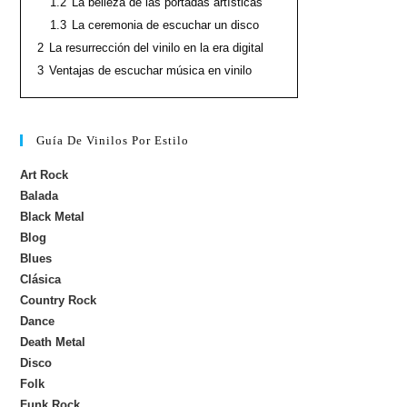
1.2
La belleza de las portadas artísticas
1.3
La ceremonia de escuchar un disco
2
La resurrección del vinilo en la era digital
3
Ventajas de escuchar música en vinilo
Guía De Vinilos Por Estilo
Art Rock
Balada
Black Metal
Blog
Blues
Clásica
Country Rock
Dance
Death Metal
Disco
Folk
Funk Rock