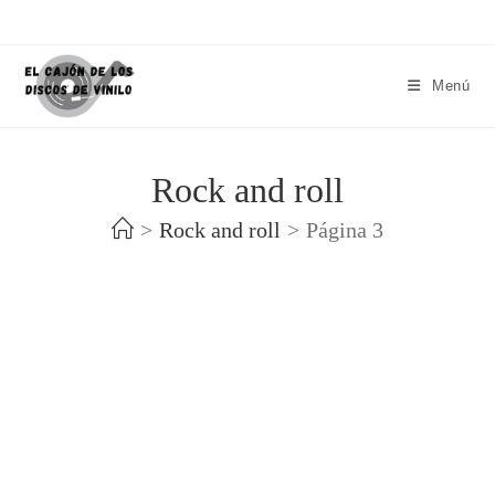
Menú
Rock and roll
>
Rock and roll
>
Página 3