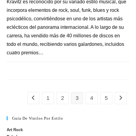
Kravitz es reconocido por su variado estilo musical, que
incorpora elementos de rock, soul, funk, blues y rock
psicodélico, convirtiéndose en uno de los artistas más
eclécticos del panorama internacional. A lo largo de su
carrera, ha vendido más de 40 millones de discos en
todo el mundo, recibiendo varios galardones, incluidos
cuatro premios…
COMENTARIOS DESACTIVADOS
1
2
3
4
5
Guía De Vinilos Por Estilo
Art Rock