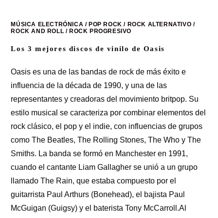
MÚSICA ELECTRÓNICA
/
POP ROCK
/
ROCK ALTERNATIVO
/
ROCK AND ROLL
/
ROCK PROGRESIVO
Los 3 mejores discos de vinilo de Oasis
Oasis es una de las bandas de rock de más éxito e
influencia de la década de 1990, y una de las
representantes y creadoras del movimiento britpop. Su
estilo musical se caracteriza por combinar elementos del
rock clásico, el pop y el indie, con influencias de grupos
como The Beatles, The Rolling Stones, The Who y The
Smiths. La banda se formó en Manchester en 1991,
cuando el cantante Liam Gallagher se unió a un grupo
llamado The Rain, que estaba compuesto por el
guitarrista Paul Arthurs (Bonehead), el bajista Paul
McGuigan (Guigsy) y el baterista Tony McCarroll.Al