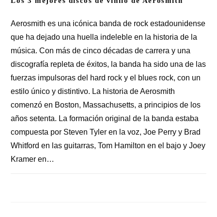
Los 3 mejores discos de vinilo de Aerosmith
Aerosmith es una icónica banda de rock estadounidense
que ha dejado una huella indeleble en la historia de la
música. Con más de cinco décadas de carrera y una
discografía repleta de éxitos, la banda ha sido una de las
fuerzas impulsoras del hard rock y el blues rock, con un
estilo único y distintivo. La historia de Aerosmith
comenzó en Boston, Massachusetts, a principios de los
años setenta. La formación original de la banda estaba
compuesta por Steven Tyler en la voz, Joe Perry y Brad
Whitford en las guitarras, Tom Hamilton en el bajo y Joey
Kramer en…
COMENTARIOS DESACTIVADOS