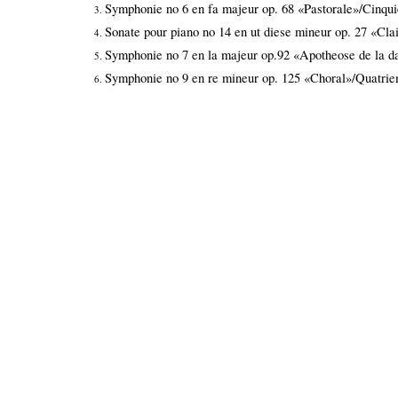
Symphonie no 6 en fa majeur op. 68 «Pastorale»/Cinqu
Sonate pour piano no 14 en ut diese mineur op. 27 «Cla
Symphonie no 7 en la majeur op.92 «Apotheose de la d
Symphonie no 9 en re mineur op. 125 «Choral»/Quatri