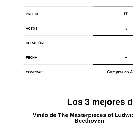
€€
PRECIO
6
ACTOS
–
DURACIÓN
–
FECHA
Comprar en 
COMPRAR
Los 3 mejores d
Vinilo de The Masterpieces of Ludwi
Beethoven