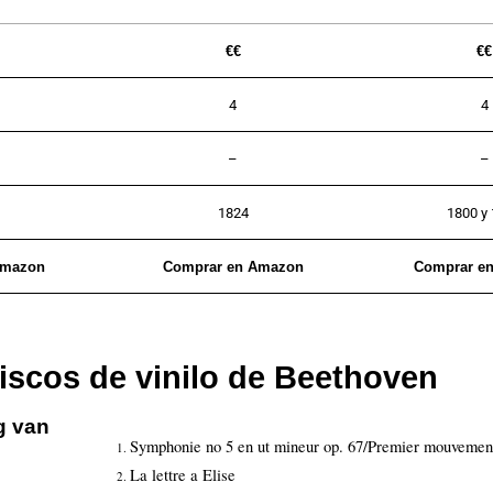
€€
€€
4
4
–
–
1824
1800 y
Amazon
Comprar en Amazon
Comprar e
iscos de vinilo de Beethoven
g van
Symphonie no 5 en ut mineur op. 67/Premier mouvemen
La lettre a Elise