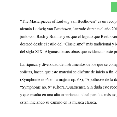
“The Masterpieces of Ludwig van Beethoven” es un recopil
alemán Ludwig van Beethoven, lanzado durante el año 201
junto con Bach y Brahms y es que el legado que Beethoven 
destacó desde el estilo del “Clasicismo” más tradicional y
del siglo XIX. Algunas de sus obras que evidencian este pr
La riqueza y diversidad de instrumentos de los que se com
solistas, hacen que este material se disfrute de inicio a f
(Symphonie no 6 en fa majeur op. 68), “Apotheose de la d
“Symphonie no. 9” (Choral/Quatrieme). Sin duda este recopi
y que resulta en una alta experiencia, ideal para los más 
están iniciando su camino en la música clásica.