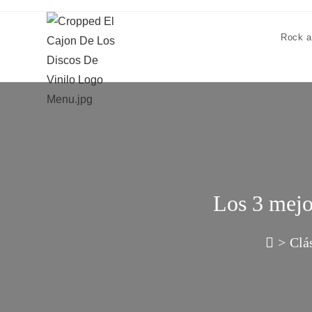
Rock a
Los 3 mejo
>
Clá