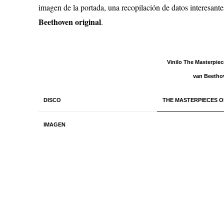
imagen de la portada, una recopilación de datos interesante
Beethoven original
.
Vinilo The Masterpie
van Beetho
DISCO
THE MASTERPIECES 
IMAGEN