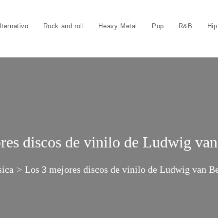
lternativo
Rock and roll
Heavy Metal
Pop
R&B
Hip
res discos de vinilo de Ludwig va
sica
>
Los 3 mejores discos de vinilo de Ludwig van B