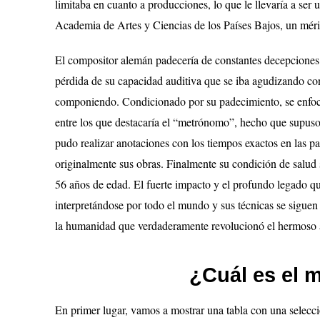
limitaba en cuanto a producciones, lo que le llevaría a s
Academia de Artes y Ciencias de los Países Bajos, un méri
El compositor alemán padecería de constantes decepciones 
pérdida de su capacidad auditiva que se iba agudizando con
componiendo. Condicionado por su padecimiento, se enfoc
entre los que destacaría el “metrónomo”, hecho que supuso
pudo realizar anotaciones con los tiempos exactos en las pa
originalmente sus obras. Finalmente su condición de salud s
56 años de edad. El fuerte impacto y el profundo legado qu
interpretándose por todo el mundo y sus técnicas se siguen
la humanidad que verdaderamente revolucionó el hermoso a
¿Cuál es el 
En primer lugar, vamos a mostrar una tabla con una selecci