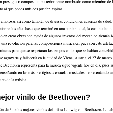
er un prestigioso compositor, posteriormente nombrado como miembro de 
to al que pocos músicos pueden aspirar.
amorosas así como también de diversas condiciones adversas de salud,
forme los años hasta que terminó en una sordera total, la cual no le imp
ó en crear obras con ayuda de algunos inventos del mecánico alemán 
 una revolución para las composiciones musicales, pues con este artef
rtituras para que se respetaran los tempos en los que se habían concebi
e agravaría y fallecería en la ciudad de Viena, Austria, el 27 de marzo
e Beethoven representa para la música sigue vigente hoy en día, pues s
 enseñando en las más prestigiosas escuelas musicales, representando u
rte de la música.
mejor vinilo de Beethoven?
ón de 3 de los mejores vinilos del artista Ludwig van Beethoven. La ta