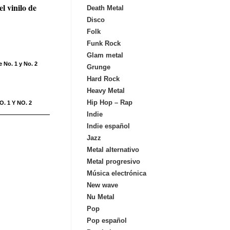
l vinilo de
Death Metal
Disco
Folk
Funk Rock
Glam metal
 No. 1 y No. 2
Grunge
Hard Rock
Heavy Metal
Hip Hop – Rap
. 1 Y NO. 2
Indie
Indie español
Jazz
Metal alternativo
Metal progresivo
Música electrónica
New wave
Nu Metal
Pop
Pop español