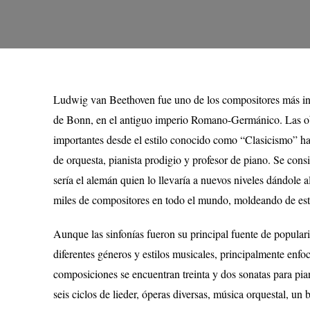
Ludwig van Beethoven fue uno de los compositores más infl
de Bonn, en el antiguo imperio Romano-Germánico. Las ob
importantes desde el estilo conocido como “Clasicismo” ha
de orquesta, pianista prodigio y profesor de piano. Se con
sería el alemán quien lo llevaría a nuevos niveles dándole a
miles de compositores en todo el mundo, moldeando de esta
Aunque las sinfonías fueron su principal fuente de popular
diferentes géneros y estilos musicales, principalmente enf
composiciones se encuentran treinta y dos sonatas para pian
seis ciclos de lieder, óperas diversas, música orquestal, un 