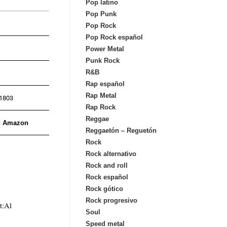
Pop latino
Pop Punk
Pop Rock
Pop Rock español
Power Metal
Punk Rock
R&B
Rap español
Rap Metal
 1803
Rap Rock
Reggae
n Amazon
Reggaetón – Reguetón
Rock
Rock alternativo
Rock and roll
Rock español
Rock gótico
Rock progresivo
t:Al
Soul
Speed metal